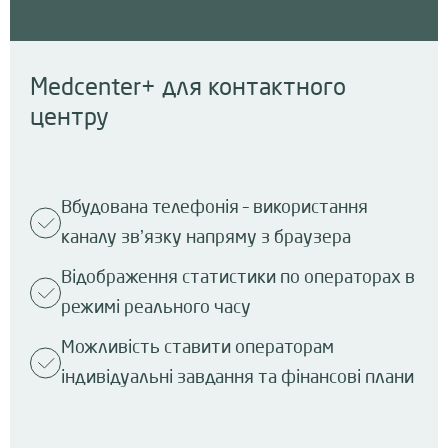
Medcenter+ для контактного
центру
Вбудована телефонія – використання
каналу звʼязку напряму з браузера
Відображення статистики по операторах в
режимі реального часу
Можливість ставити операторам
індивідуальні завдання та фінансові плани