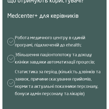
Що отримують користувачі?
Medcenter+ для керівників
Робота медичного центру в єдиній
програмі, підключеній до ehealth;
Збільшення пацієнтопотоку та доходу
клініки завдяки автоматизації процесів;
Статистика за період (кількість дзвінків та
заявок, причини скасування прийомів,
норми та актуальні показники персоналу,
бонуси адмін персоналу та лікарів)