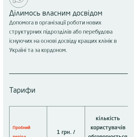
Ділимось власним досвідом
Допомога в організації роботи нових
структурних підрозділів або перебудова
існуючих на основі досвіду кращих клінік в
Україні та за кордоном.​
Тарифи
кількість
користувачів
Пробний
1 грн. /
обговорюється
період