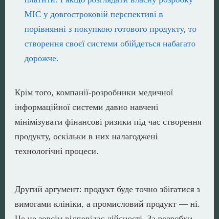
МІС у довгостроковій перспективі в
порівнянні з покупкою готового продукту, то
створення своєї системи обійдеться набагато
дорожче.
Крім того, компанії-розробники медичної
інформаційної системи давно навчені
мінімізувати фінансові ризики під час створення
продукту, оскільки в них налагоджені
технологічні процеси.
Другий аргумент: продукт буде точно збігатися з
вимогами клініки, а промисловий продукт — ні.
Це не зовсім відповідає дійсності. За розробки