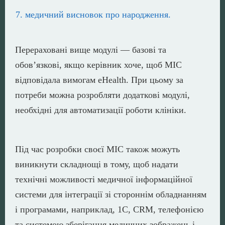
медичний висновок про народження.
Перераховані вище модулі — базові та
обов’язкові, якщо керівник хоче, щоб МІС
відповідала вимогам eHealth. При цьому за
потреби можна розробляти додаткові модулі,
необхідні для автоматизації роботи клініки.
Під час розробки своєї МІС також можуть
виникнути складнощі в тому, щоб надати
технічні можливості медичної інформаційної
системи для інтеграції зі стороннім обладнанням
і програмами, наприклад, 1С, CRM, телефонією
та системою зберігання медичних зображень і