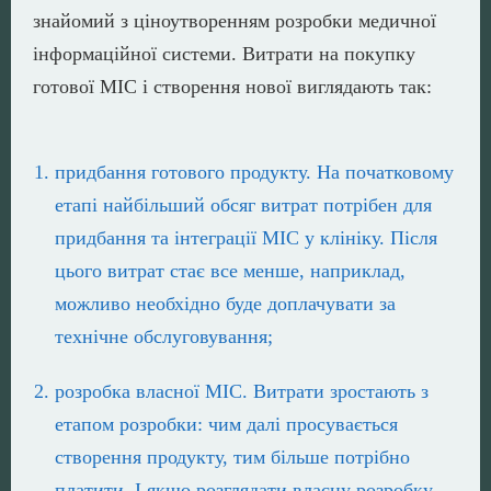
знайомий з ціноутворенням розробки медичної
інформаційної системи. Витрати на покупку
готової МІС і створення нової виглядають так:
придбання готового продукту. На початковому
етапі найбільший обсяг витрат потрібен для
придбання та інтеграції МІС у клініку. Після
цього витрат стає все менше, наприклад,
можливо необхідно буде доплачувати за
технічне обслуговування;
розробка власної МІС. Витрати зростають з
етапом розробки: чим далі просувається
створення продукту, тим більше потрібно
платити. І якщо розглядати власну розробку