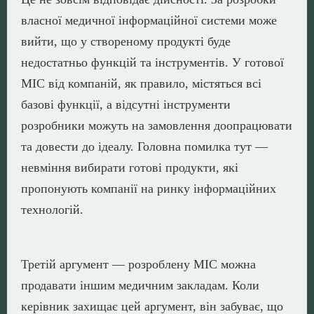
власної медичної інформаційної системи може
вийти, що у створеному продукті буде
недостатньо функцій та інструментів. У готової
МІС від компаній, як правило, містяться всі
базові функції, а відсутні інструменти
розробники можуть на замовлення доопрацювати
та довести до ідеалу. Головна помилка тут —
невміння вибирати готові продукти, які
пропонують компанії на ринку інформаційних
технологій.
Третій аргумент — розроблену МІС можна
продавати іншим медичним закладам. Коли
керівник захищає цей аргумент, він забуває, що