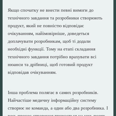
Якщо спочатку не внести певні вимоги до
технічного завдання та розробники створюють
продукт, який не повністю відповідає
очікуванням, найімовірніше, доведеться
доплачувати розробникам, щоб ті додали
необхідні функції. Тому на етапі складання
технічного завдання потрібно врахувати всі
нюанси та дрібниці, щоб готовий продукт
відповідав очікуванням.
Інша проблема полягає в самих розробників.
Найчастіше медичну інформаційну систему
створює не команда, а один або два розробника. І
весь процес створення тримається на цих людях,