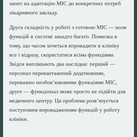
запит на адаптацію МІС до конкретних потреб
лікарняного закладу.
Друга складність у роботі з готовою МІС — коли
функцій в системі занадто багато. Помилка в
тому, що часом хочеться впровадити в клініку
все і відразу, скористатися всіма функціями.
Звідси випливають два наслідки: перший —
персонал перевантажений додатковими,
переважно необов’язковими функціями МІС,
друге — функціонал може просто не підійти для
медичного центру. Ця проблема розв’язується
поступовим впровадженням функцій у роботу
клініки.