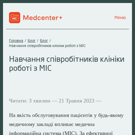
Меню
Головна
/
Блог
/
Блог
/
Навчання співробітників клініки роботі з МІС
Навчання співробітників клініки
роботі з МІС
Читати: 3 хвилин — 21 Травня 2023 —
На якість обслуговування пацієнтів у будь-якому
медичному закладі впливає медична
інформаційна система (МІС). За ефективної