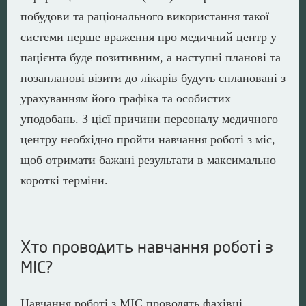
побудови та раціонального використання такої
системи перше враження про медичний центр у
пацієнта буде позитивним, а наступні планові та
позапланові візити до лікарів будуть сплановані з
урахуванням його графіка та особистих
уподобань. З цієї причини персоналу медичного
центру необхідно пройти навчання роботі з міс,
щоб отримати бажані результати в максимально
короткі терміни.
Хто проводить навчання роботі з
МІС?
Навчання роботі з МІС проводять фахівці