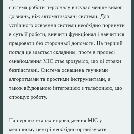
система роботи персоналу висуває менше вимог
до знань, ніж автоматизовані системи. Для
успішного освоєння системи необхідно поринути
в суть її роботи, вивчити функціонал і навчитися
працювати без сторонньої допомоги. На перший
погляд це здається складним, проте в процесі
ознайомлення МІС стає зрозуміло, що ці страхи
безпідставні. Система оснащена гнучкими
алгоритмами та простими інструментами, а
також вбудованою інтеграцією з телефонією, що
спрощує роботу.
На перших етапах впровадження МІС у
медичному центрі необхідно організувати