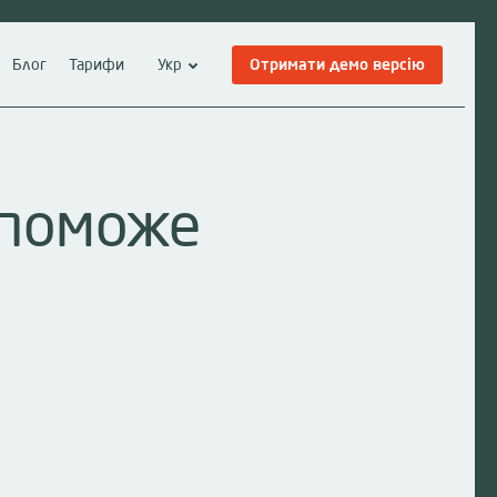
Блог
Тарифи
Укр
Отримати демо версію
опоможе