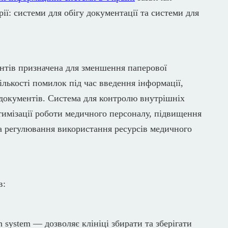
рії: системи для обігу документації та системи для
ентів призначена для зменшення паперової
ількості помилок під час введення інформації,
 документів. Система для контролю внутрішніх
тимізації роботи медичного персоналу, підвищення
та регулювання використання ресурсів медичного
в:
n system — дозволяє клініці збирати та зберігати