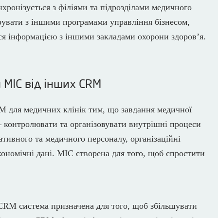
хронізується з філіями та підрозділами медичного
рувати з іншими програмами управління бізнесом,
я інформацією з іншими закладами охорони здоров’я.
 МІС від інших CRM
RM для медичних клінік тим, що завдання медичної
 контролювати та організовувати внутрішні процеси
ративного та медичного персоналу, організаційні
економічні дані. МІС створена для того, щоб спростити
CRM система призначена для того, щоб збільшувати