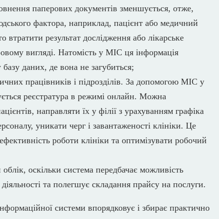
овнення паперових документів зменшується, отже,
дського фактора, наприклад, пацієнт або медичний
о втратити результат дослідження або лікарське
овому вигляді. Натомість у МІС ця інформація
 базу даних, де вона не загубиться;
ичних працівників і підрозділів. За допомогою МІС у
ується реєстратура в режимі онлайн. Можна
цієнтів, направляти їх у філії з урахуванням графіка
рсоналу, уникати черг і завантаженості клініки. Це
ефективність роботи клініки та оптимізувати робочий
облік, оскільки система передбачає можливість
 діяльності та полегшує складання прайсу на послуги.
нформаційної системи впорядковує і збирає практично