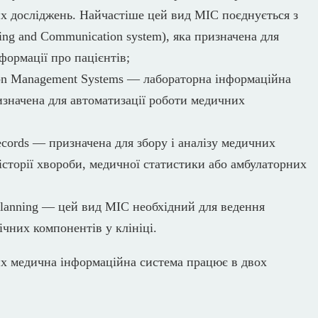
х досліджень. Найчастіше цей вид МІС поєднується з
ing and Communication system), яка призначена для
нформації про пацієнтів;
ion Management Systems — лабораторна інформаційна
значена для автоматизації роботи медичних
Records — призначена для збору і аналізу медичних
 історії хвороби, медичної статистики або амбулаторних
 Planning — цей вид МІС необхідний для ведення
ічних компонентів у клініці.
их медична інформаційна система працює в двох