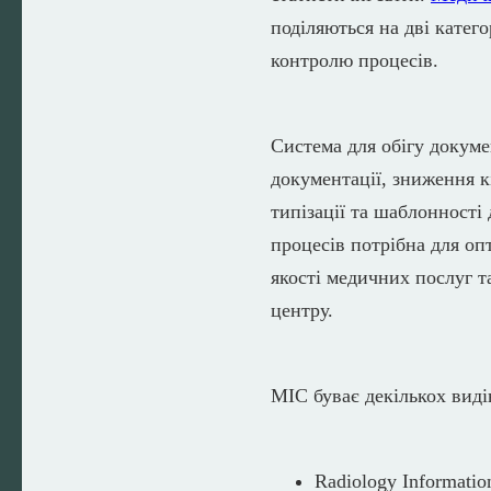
поділяються на дві катего
контролю процесів.
Система для обігу докум
документації, зниження к
типізації та шаблонності
процесів потрібна для оп
якості медичних послуг 
центру.
МІС буває декількох виді
Radiology Informatio